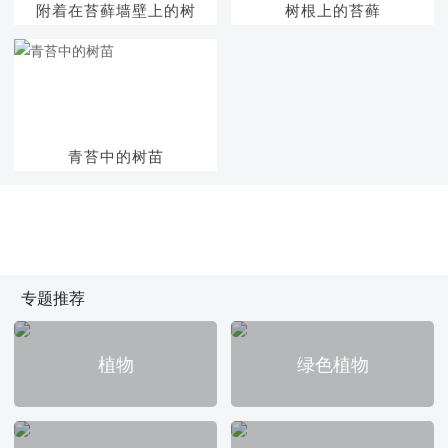
附着在苔藓墙壁上的树
树根上的苔藓
青苔中的树苗
专题推荐
植物
绿色植物