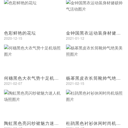
色彩鲜艳的花坛
金钟国黑衣运动装身材健硕帅气活动图片
2020-12-15
2021-01-12
何穗黑色大衣气势十足机场照图片
杨幂黑皮衣长筒靴帅气绝美美照图片
2021-02-07
2021-02-15
陶虹黑色亮闪纱裙魅力迷人机场照图片
杜鹃黑色衬衫休闲时尚机场照图片