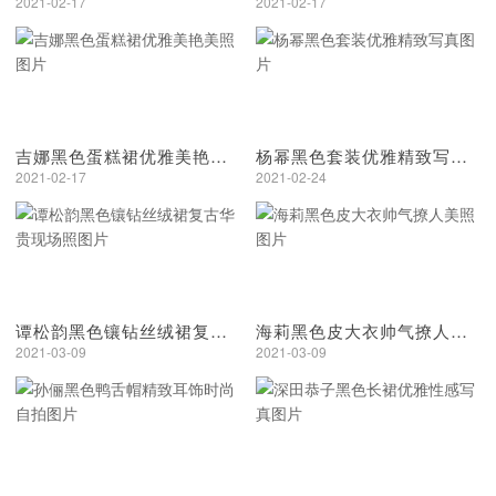
2021-02-17
2021-02-17
吉娜黑色蛋糕裙优雅美艳美照图片
杨幂黑色套装优雅精致写真图片
2021-02-17
2021-02-24
谭松韵黑色镶钻丝绒裙复古华贵现场照图片
海莉黑色皮大衣帅气撩人美照图片
2021-03-09
2021-03-09