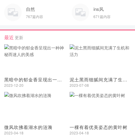
自然
ins风
767篇内容
671篇内容
最近
更新
黑暗中的郁金香呈现出一种神秘而迷人的美感
泥土黑而细腻间充满了生机和活力
2023-12-20
2023-07-08
微风吹拂着湖水的涟漪
一棵有着优美姿态的黄叶树
2023-04-18
2023-04-18