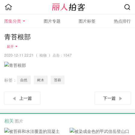
图集分类
图片专题
图片标签
热点排行
青苔根部
展开
2020-12-11 22:21
|
植物
|
点击：1047
标签：
自然
树木
苔藓
上一篇
下一篇
相关
图片