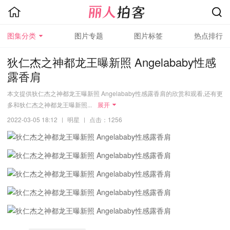
图集分类
图片专题
图片标签
热点排行
狄仁杰之神都龙王曝新照 Angelababy性感
露香肩
本文提供狄仁杰之神都龙王曝新照 Angelababy性感露香肩的欣赏和观看,还有更
多和狄仁杰之神都龙王曝新照...
展开
2022-03-05 18:12
|
明星
|
点击：1256