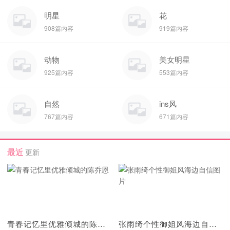
明星
花
908篇内容
919篇内容
动物
美女明星
925篇内容
553篇内容
自然
ins风
767篇内容
671篇内容
最近
更新
青春记忆里优雅倾城的陈乔恩
张雨绮个性御姐风海边自信图片