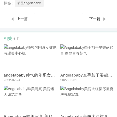
标签：
明星angelababy
上一篇
下一篇
相关
图片
angelababy帅气的刚系女孩也有甜美小心机
Angelababy牵手彭于晏靓丽代言 彰显青春朝气
2022-02-24
2022-03-01
Angelababy唯美写真 美丽迷人如花绽放
Angelababy美丽大红裙尽显喜庆气息写真